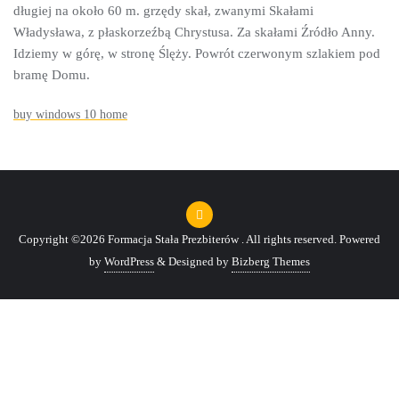
długiej na około 60 m. grzędy skał, zwanymi Skałami
Władysława, z płaskorzeźbą Chrystusa. Za skałami Źródło Anny.
Idziemy w górę, w stronę Ślęży. Powrót czerwonym szlakiem pod
bramę Domu.
buy windows 10 home
Copyright ©2026 Formacja Stała Prezbiterów . All rights reserved.
Powered
by
WordPress
&
Designed by
Bizberg Themes